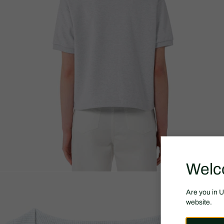
Welc
Are you in 
website.