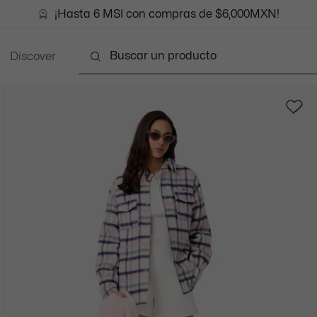
¡Hasta 6 MSI con compras de $6,000MXN!
Discover
Ropa
Zapatos
Marroquinería
Accesori