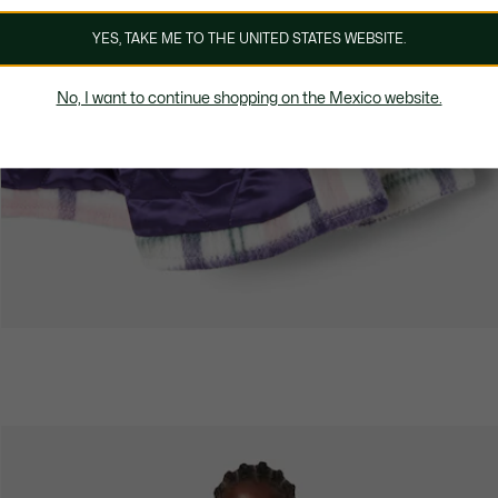
YES, TAKE ME TO THE UNITED STATES WEBSITE.
No, I want to continue shopping on the Mexico website.