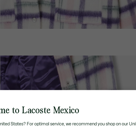
me to Lacoste Mexico
United States? For optimal service, we recommend you shop on our Uni