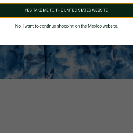
YES, TAKE ME TO THE UNITED STATES WEBSITE.
No, I want to continue shopping on the Mexico website.