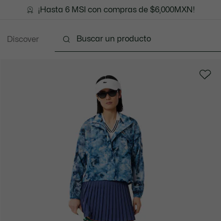
¡Hasta 6 MSI con compras de $6,000MXN!
Discover
Ropa
Zapatos
Marroquinería
Accesorios