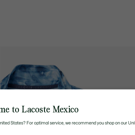
me to Lacoste Mexico
United States? For optimal service, we recommend you shop on our Uni