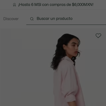
¡Hasta 6 MSI con compras de $6,000MXN!
Discover
Ropa
Zapatos
Marroquinería
Accesori