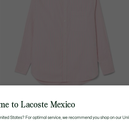
me to Lacoste Mexico
United States? For optimal service, we recommend you shop on our Uni