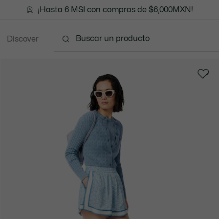
¡Hasta 6 MSI con compras de $6,000MXN!
Discover
Ropa
Zapatos
Marroquinería
Accesorios