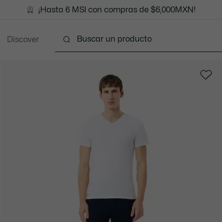
¡Hasta 6 MSI con compras de $6,000MXN!
Discover
Ropa
Zapatos
Marroquinería
Accesori