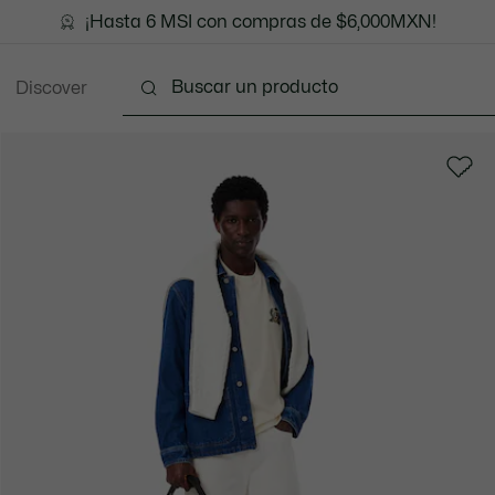
¡Hasta 6 MSI con compras de $6,000MXN!
Discover
Ropa
Zapatos
Marroquinería
Accesori