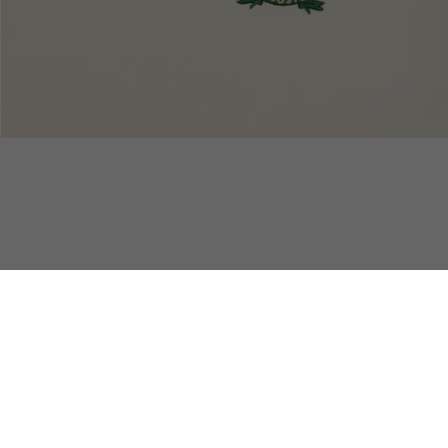
ade In France
Devoluciones
Pago Seguro