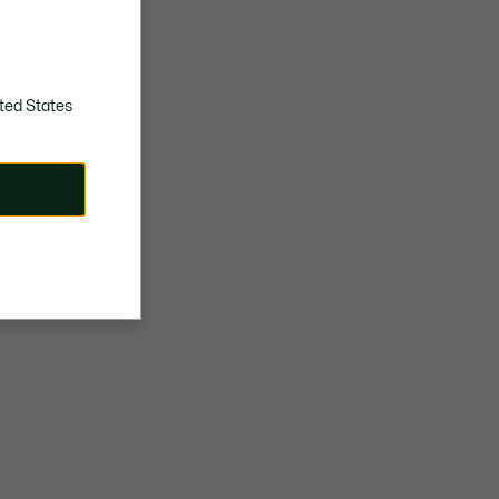
COLGAR A SECAR
ted States