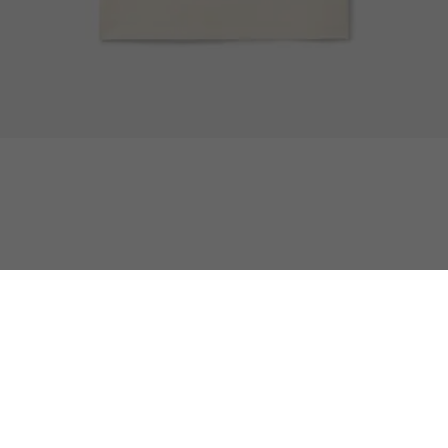
Playera Para Hombre Con Insignia Bordada M
Atención al cliente