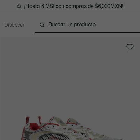
¡Hasta 6 MSI con compras de $6,000MXN!
Discover
Ropa
Zapatos
Marroquinería
Accesori