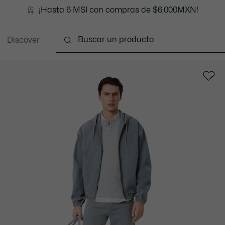
¡Hasta 6 MSI con compras de $6,000MXN!
Discover
Ropa
Zapatos
Marroquinería
Accesori