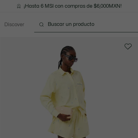
¡Hasta 6 MSI con compras de $6,000MXN!
Discover
Ropa
Zapatos
Marroquinería
Accesorios