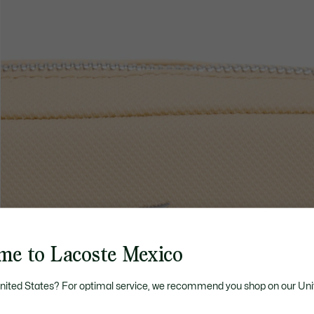
me to Lacoste Mexico
United States? For optimal service, we recommend you shop on our Uni