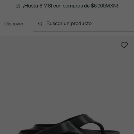
¡Hasta 6 MSI con compras de $6,000MXN!
Discover
Ropa
Zapatos
Marroquinería
Accesorios