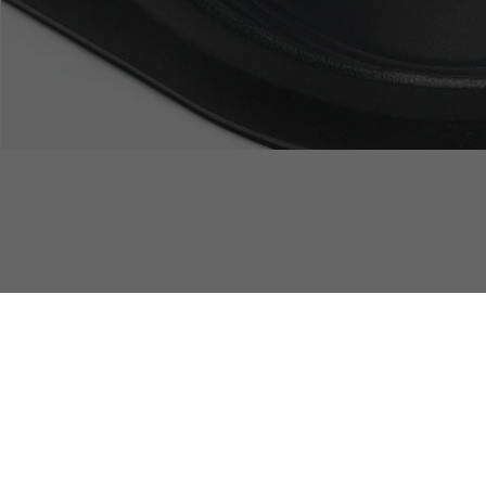
Devoluciones
Pago Seguro