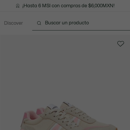
¡Hasta 6 MSI con compras de $6,000MXN!
Discover
Ropa
Zapatos
Marroquinería
Accesorios