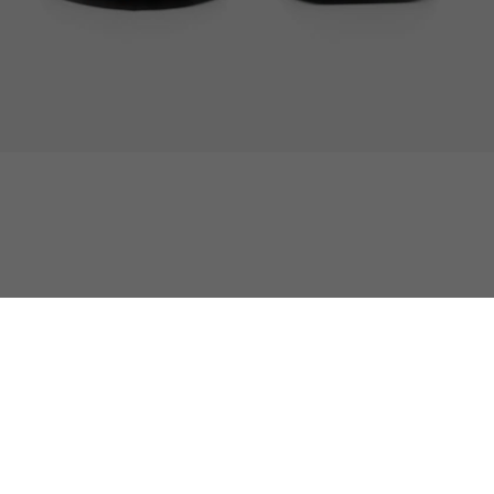
Sneakers L-Spin Deluxe Para Mujer
Atención al cliente