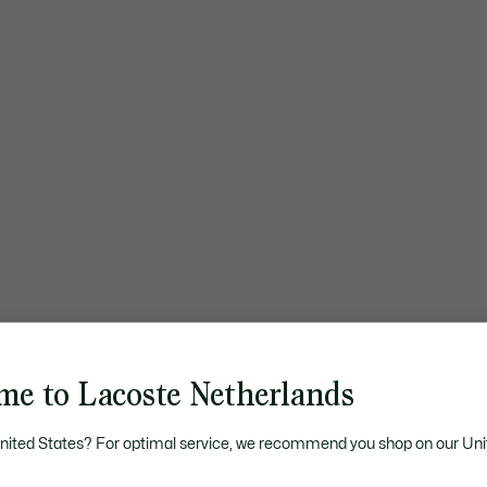
me to Lacoste Netherlands
United States? For optimal service, we recommend you shop on our Uni