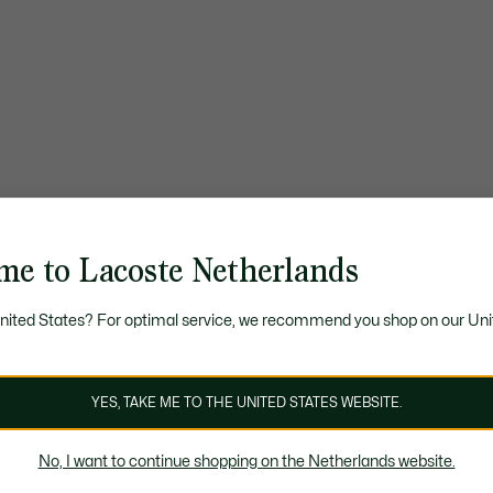
me to Lacoste Netherlands
United States? For optimal service, we recommend you shop on our Uni
YES, TAKE ME TO THE UNITED STATES WEBSITE.
No, I want to continue shopping on the Netherlands website.