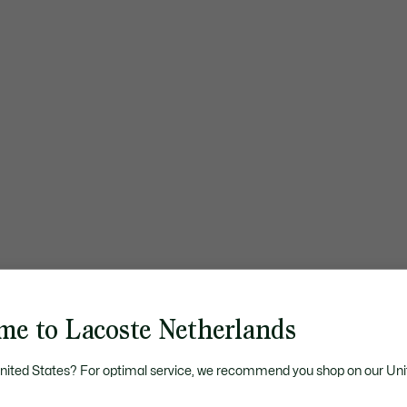
me to Lacoste Netherlands
United States? For optimal service, we recommend you shop on our Uni