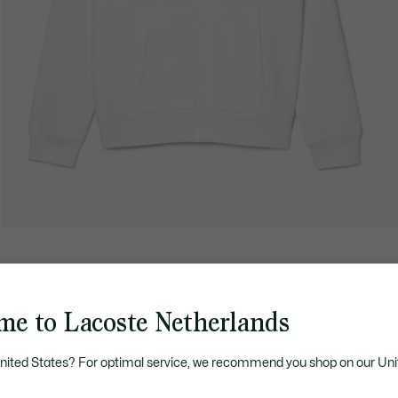
me to Lacoste Netherlands
United States? For optimal service, we recommend you shop on our Uni