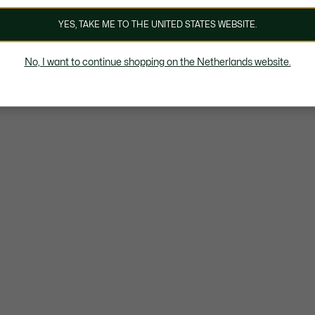
YES, TAKE ME TO THE UNITED STATES WEBSITE.
No, I want to continue shopping on the Netherlands website.