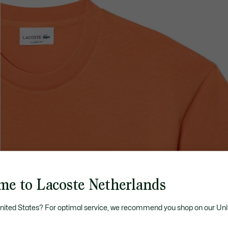
me to Lacoste Netherlands
United States? For optimal service, we recommend you shop on our Uni