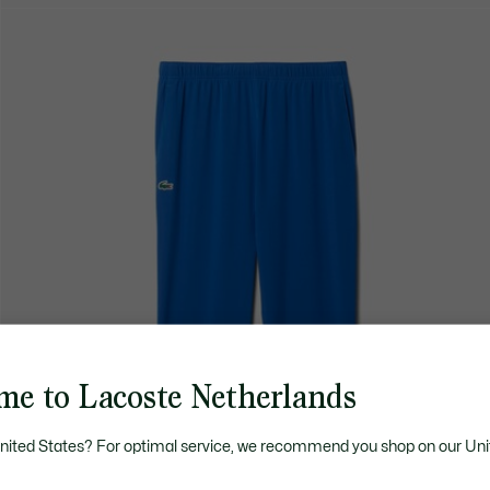
me to Lacoste Netherlands
United States? For optimal service, we recommend you shop on our Uni