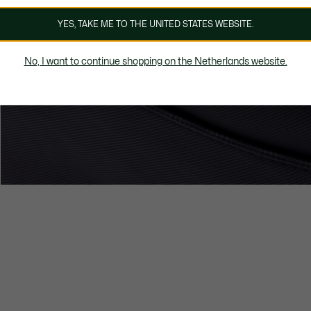
YES, TAKE ME TO THE UNITED STATES WEBSITE.
No, I want to continue shopping on the Netherlands website.