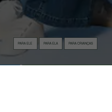
PARA ELE
PARA ELA
PARA CRIANÇAS