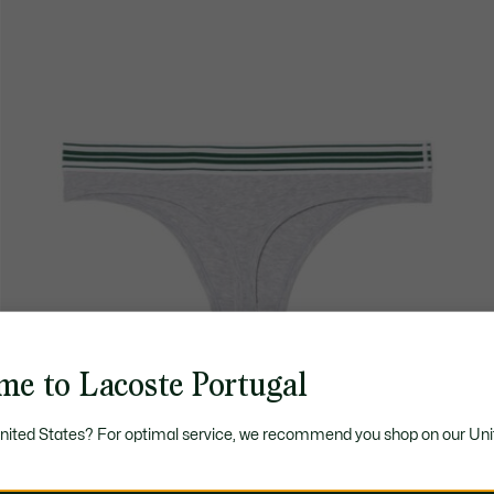
me to Lacoste Portugal
United States? For optimal service, we recommend you shop on our Uni