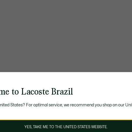
me to Lacoste Brazil
United States? For optimal service, we recommend you shop on our Uni
YES, TAKE ME TO THE UNITED STATES WEBSITE.