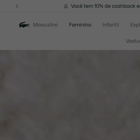
Banners
de
Você tem 10% de cashback em
FRETE GR
informação
Masculino
Feminino
Infantil
Exp
Vestu