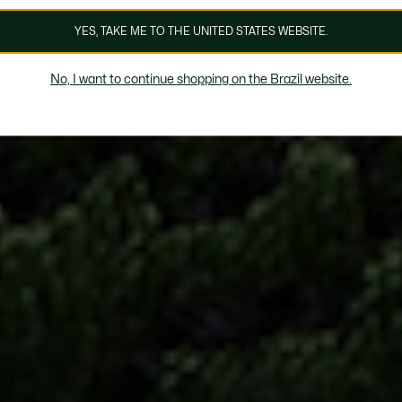
YES, TAKE ME TO THE UNITED STATES WEBSITE.
No, I want to continue shopping on the Brazil website.