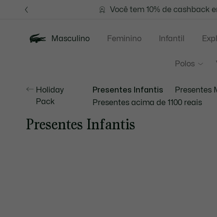
Banners
de
Você tem 10% de cashback em
FRETE GR
informação
Masculino
Feminino
Infantil
Exp
Polos
Holiday
Presentes Infantis
Presentes 
Pack
Presentes acima de 1100 reais
Presentes Infantis