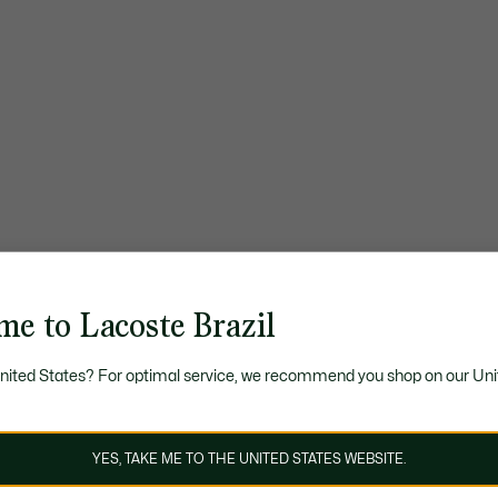
me to Lacoste Brazil
United States? For optimal service, we recommend you shop on our Uni
YES, TAKE ME TO THE UNITED STATES WEBSITE.