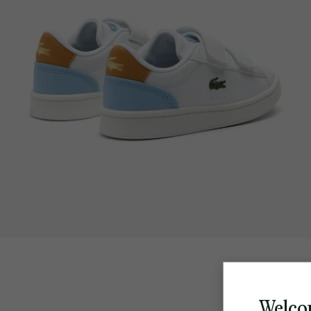
Welco