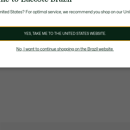
United States? For optimal service, we recommend you shop on our Uni
YES, TAKE ME TO THE UNITED STATES WEBSITE.
No, I want to continue shopping on the Brazil website.