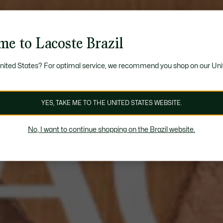
me to Lacoste Brazil
United States? For optimal service, we recommend you shop on our Uni
YES, TAKE ME TO THE UNITED STATES WEBSITE.
No, I want to continue shopping on the Brazil website.