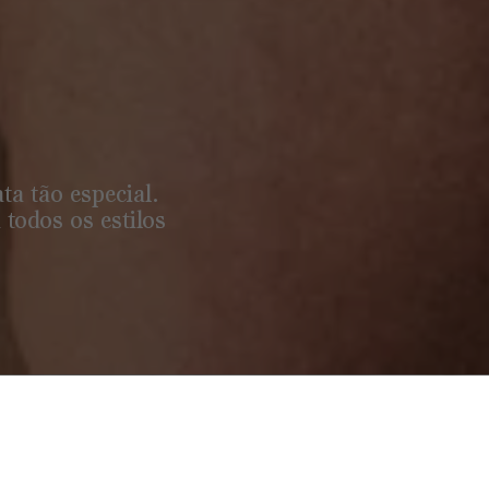
ta tão especial.
 todos os estilos