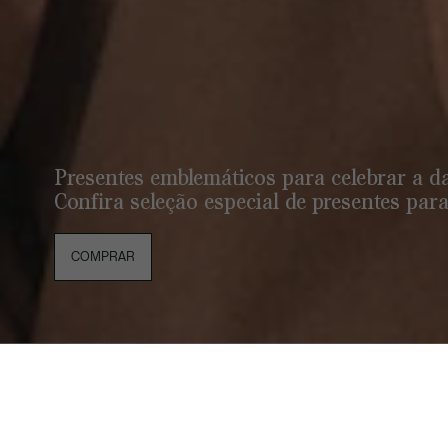
Presentes emblemáticos para celebrar a da
Confira seleção especial de presentes para
COMPRAR