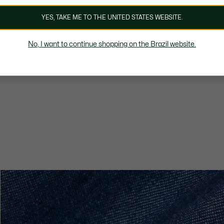
YES, TAKE ME TO THE UNITED STATES WEBSITE.
No, I want to continue shopping on the Brazil website.