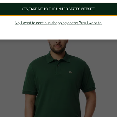
YES, TAKE ME TO THE UNITED STATES WEBSITE.
No, I want to continue shopping on the Brazil website.