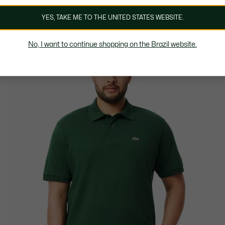
YES, TAKE ME TO THE UNITED STATES WEBSITE.
No, I want to continue shopping on the Brazil website.