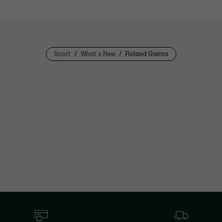
Sport
What´s New
Roland Garros