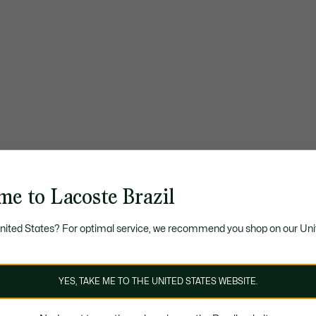
me to Lacoste Brazil
United States? For optimal service, we recommend you shop on our Uni
YES, TAKE ME TO THE UNITED STATES WEBSITE.