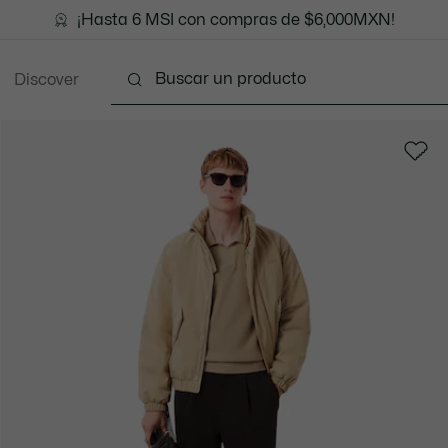
¡Hasta 6 MSI con compras de $6,000MXN!
Discover
Ropa
Zapatos
Marroquinería
Accesori