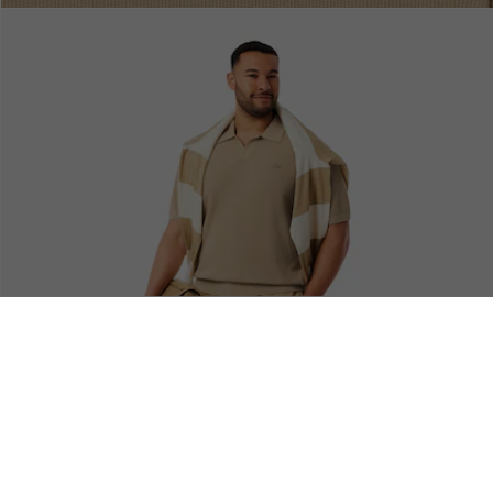
Devoluciones
Pago Seguro