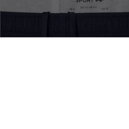
eresado en