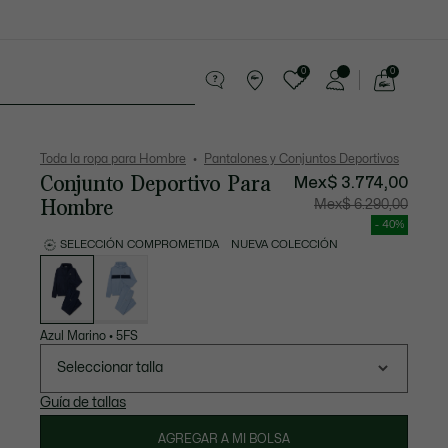
0
0
See
my
os
Sport
Rebajas
shopping
bag
Toda la ropa para Hombre
Pantalones y Conjuntos Deportivos
Conjunto Deportivo Para
Mex$ 3.774,00
Hombre
Precio
Precio
Mex$ 6.290,00
después
original
del
antes
- 40%
descuento:
del
Mex$
descuen
SELECCIÓN COMPROMETIDA
NUEVA COLECCIÓN
3.774,00
Mex$
Lista
6.290,00
de
variaciones
Azul Marino
•
5FS
Seleccionar talla
Guía de tallas
AGREGAR A MI BOLSA