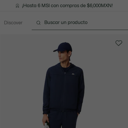
¡Hasta 6 MSI con compras de $6,000MXN!
Discover
Ropa
Zapatos
Marroquinería
Accesori