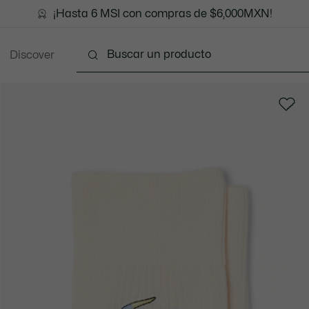
¡Hasta 6 MSI con compras de $6,000MXN!
Discover
Ropa
Zapatos
Marroquinería
Accesori