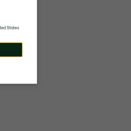
RETIRAR EL EXCESO DE AGUA
ted States