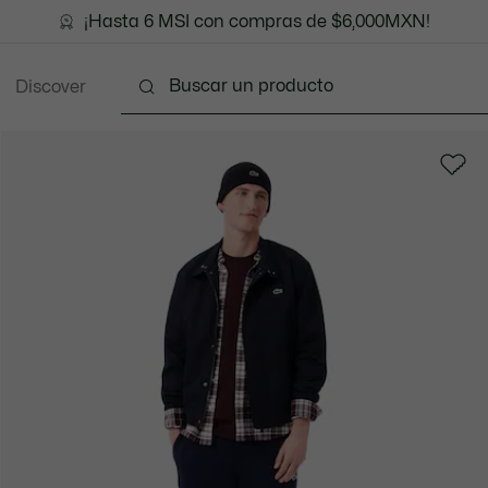
¡Hasta 6 MSI con compras de $6,000MXN!
Discover
Ropa
Zapatos
Marroquinería
Accesori