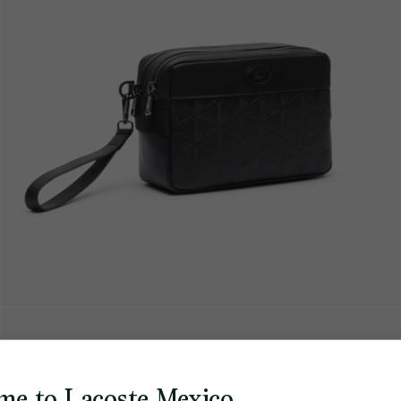
me to Lacoste Mexico