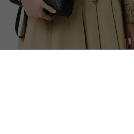
Bolsa De Piel Con Nomograma