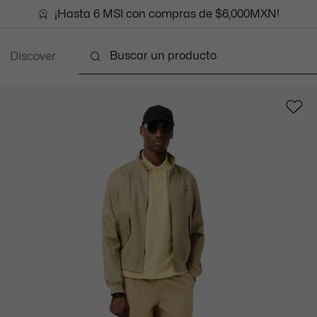
¡Hasta 6 MSI con compras de $6,000MXN!
Discover
Ropa
Zapatos
Marroquinería
Accesori