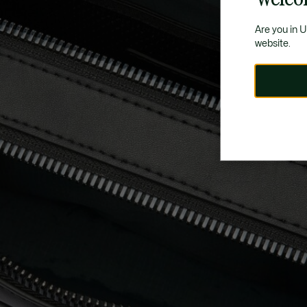
Are you in 
website.