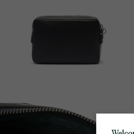
Welco