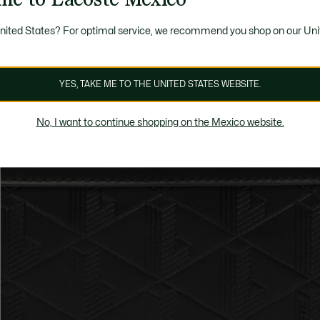
United States? For optimal service, we recommend you shop on our Uni
YES, TAKE ME TO THE UNITED STATES WEBSITE.
No, I want to continue shopping on the Mexico website.