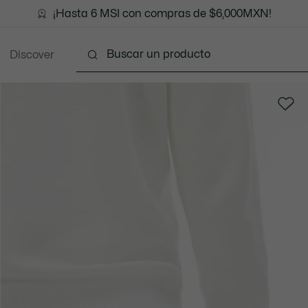
¡Hasta 6 MSI con compras de $6,000MXN!
Discover
Ropa
Zapatos
Marroquinería
Accesori