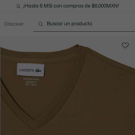
¡Hasta 6 MSI con compras de $6,000MXN!
Discover
Ropa
Zapatos
Marroquinería
Accesori