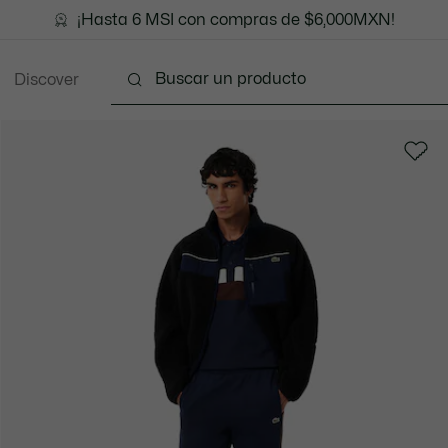
¡Hasta 6 MSI con compras de $6,000MXN!
Discover
Ropa
Zapatos
Marroquinería
Accesori