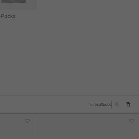
-Packs
5 resultados