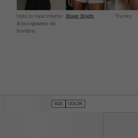
toda la ropa interior
Boxer Briefs
Trunks
& loungewear de
hombre
OCULTAR FILTROS
SIZE
COLOR