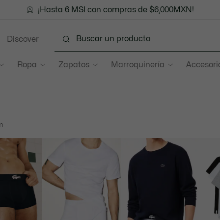
¡Hasta 6 MSI con compras de $6,000MXN!
Discover
Ropa
Zapatos
Marroquinería
Accesori
am