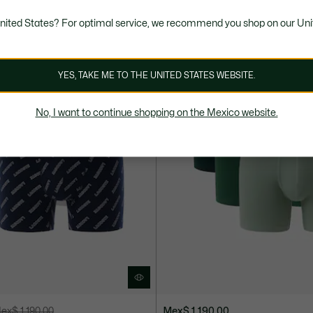
United States? For optimal service, we recommend you shop on our Uni
YES, TAKE ME TO THE UNITED STATES WEBSITE.
No, I want to continue shopping on the Mexico website.
ex$ 1.190,00
Mex$ 1.190,00