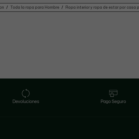
ion
Toda la ropa para Hombre
Ropa interior y ropa de estar por casa
Devoluciones
Pago Seguro