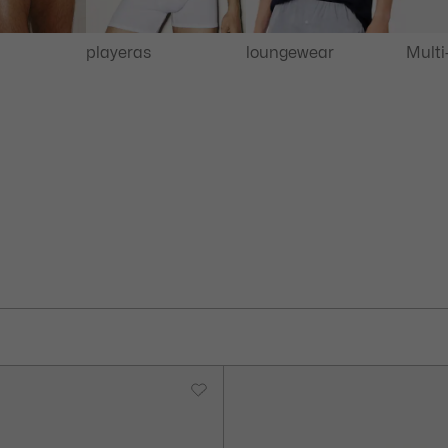
playeras
loungewear
Multi