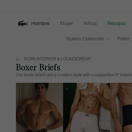
Banners
informativos
Hombre
Mujer
Niños
Rebajas
Nueva Colección
Polos
ROPA INTERIOR & LOUNGEWEAR
Boxer Briefs
Our boxer briefs are a modern style with a supportive 5" inse