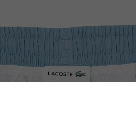
Traje De Baño Para Hombre Corto Con Esta
Atención al cliente