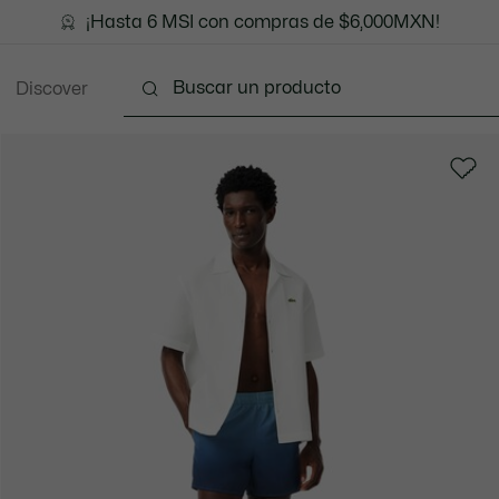
¡Hasta 6 MSI con compras de $6,000MXN!
Discover
Ropa
Zapatos
Marroquinería
Accesori