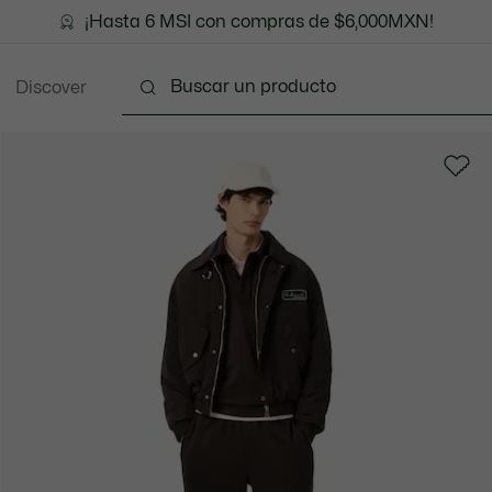
¡Hasta 6 MSI con compras de $6,000MXN!
Discover
Ropa
Zapatos
Marroquinería
Accesori