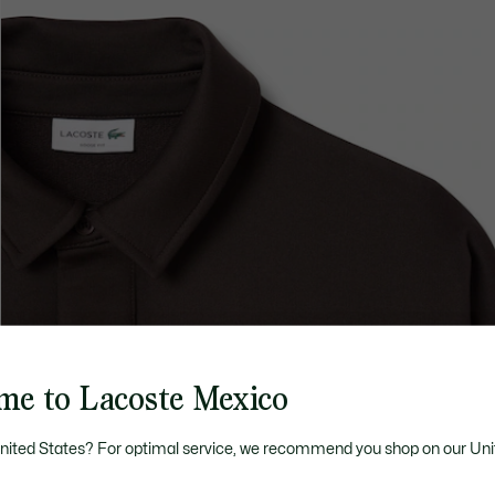
me to Lacoste Mexico
United States? For optimal service, we recommend you shop on our Uni