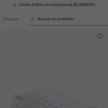
¡Hasta 6 MSI con compras de $6,000MXN!
Discover
Ropa
Zapatos
Marroquinería
Accesorios