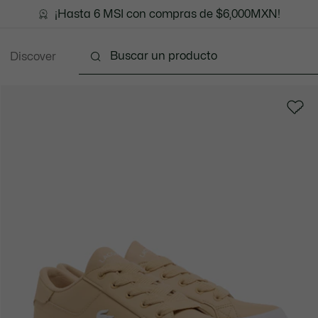
¡Hasta 6 MSI con compras de $6,000MXN!
Discover
Ropa
Zapatos
Marroquinería
Accesorios