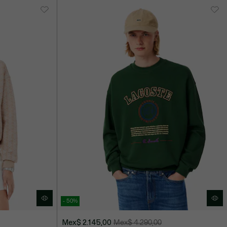
- 50%
Mex$ 2.145,00
Mex$ 4.290,00