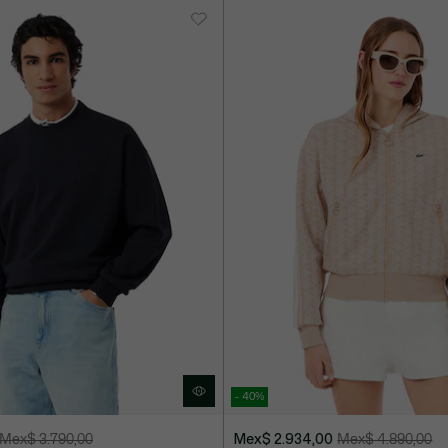
- 40%
Mex$ 3.790,00
Mex$ 2.934,00
Mex$ 4.890,00