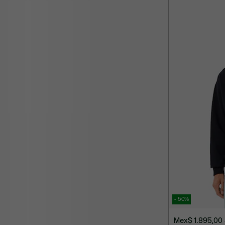
- 50%
Mex$ 1.895,00