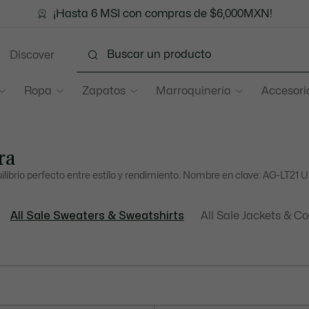
¡Hasta 6 MSI con compras de $6,000MXN!
Discover
Ropa
Zapatos
Marroquinería
Accesori
ra
ilibrio perfecto entre estilo y rendimiento. Nombre en clave: AG-LT21 Ul
All Sale Sweaters & Sweatshirts
All Sale Jackets & C