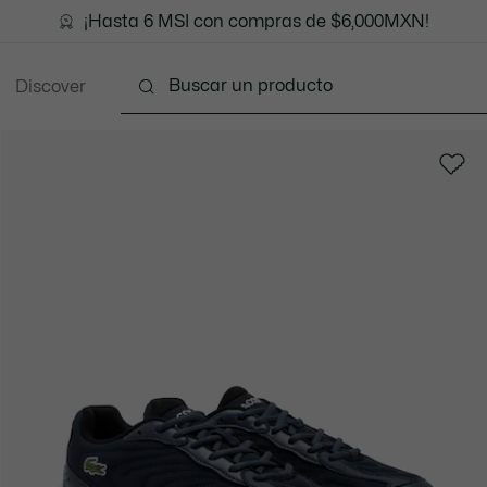
¡Hasta 6 MSI con compras de $6,000MXN!
Discover
Ropa
Zapatos
Marroquinería
Accesori