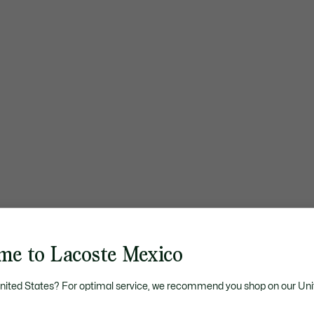
me to Lacoste Mexico
United States? For optimal service, we recommend you shop on our Uni