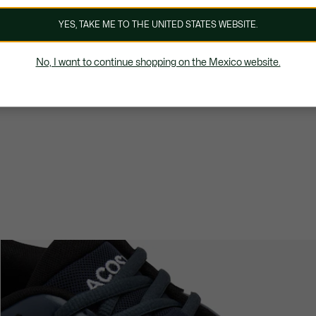
YES, TAKE ME TO THE UNITED STATES WEBSITE.
No, I want to continue shopping on the Mexico website.