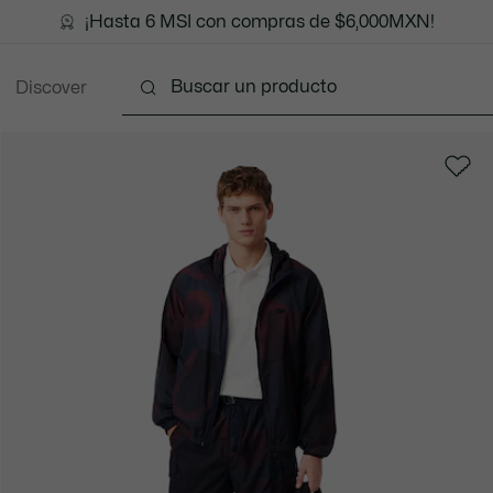
¡Hasta 6 MSI con compras de $6,000MXN!
Discover
Ropa
Zapatos
Marroquinería
Accesori