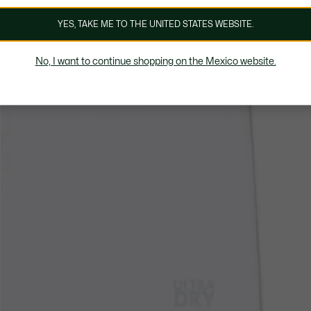
YES, TAKE ME TO THE UNITED STATES WEBSITE.
No, I want to continue shopping on the Mexico website.