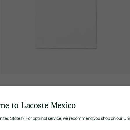
me to Lacoste Mexico
United States? For optimal service, we recommend you shop on our Uni