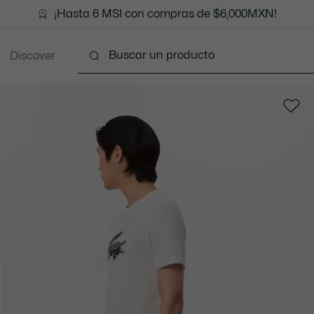
¡Hasta 6 MSI con compras de $6,000MXN!
Discover
Ropa
Zapatos
Marroquinería
Accesori