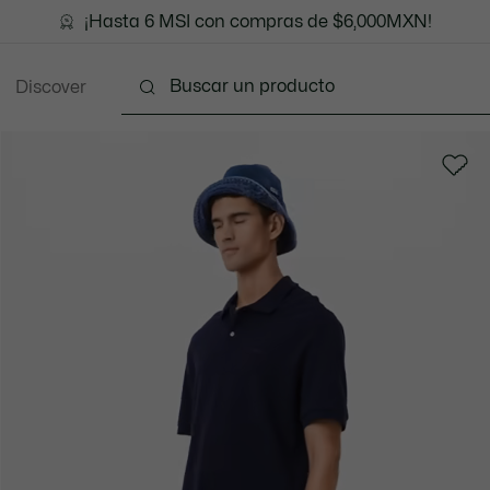
¡Hasta 6 MSI con compras de $6,000MXN!
Discover
Ropa
Zapatos
Marroquinería
Accesori