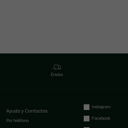
Envíos
Instagram
Ayuda y Contactos.
Facebook
Por teléfono.