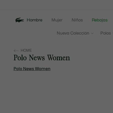
Banners
informativos
Hombre
Mujer
Niños
Rebajas
Nueva Colección
Polos
HOME
Polo News Women
Polo News Women