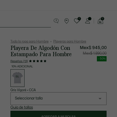
0
0
See
my
os
Sport
Rebajas
shopping
bag
Toda la ropa para Hombre
Playeras para Hombre
Playera De Algodón Con
Mex$ 945,00
Estampado Para Hombre
Precio
Precio
Mex$ 1.890,00
después
original
del
antes
- 50%
descuento:
del
Reseñas (13)
Mex$
descuen
945,00
Mex$
10% ADICIONAL
1.890,00
Lista
de
variaciones
Gris Vigoré
•
CCA
Seleccionar talla
Guía de tallas