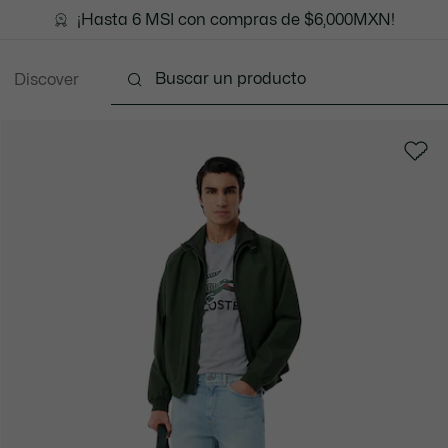
¡Hasta 6 MSI con compras de $6,000MXN!
Discover
Ropa
Zapatos
Marroquinería
Accesori